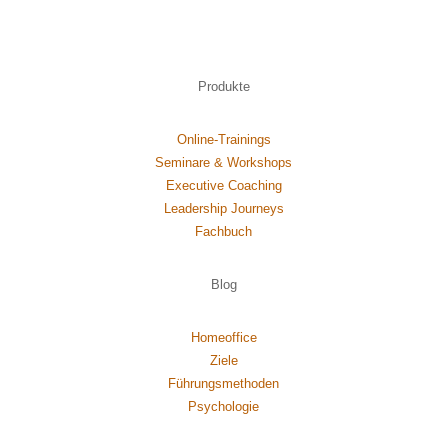
Produkte
Online-Trainings
Seminare & Workshops
Executive Coaching
Leadership Journeys
Fachbuch
Blog
Homeoffice
Ziele
Führungsmethoden
Psychol
ogie