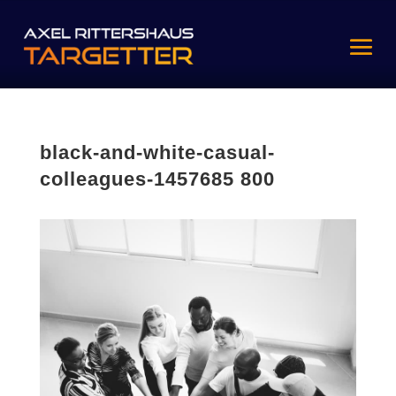
black-and-white-casual-
colleagues-1457685 800