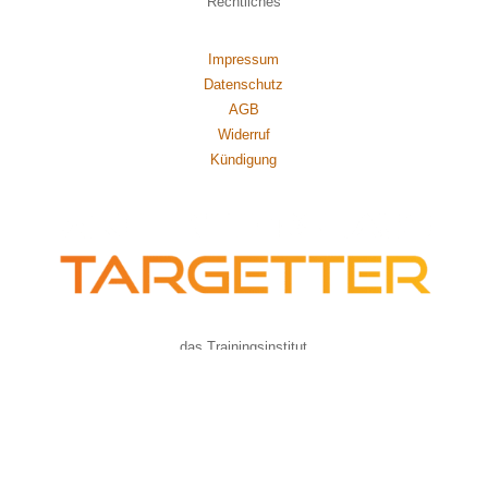
Rechtliches
Impressum
Datenschutz
AGB
Widerruf
Kündigung
das Trainingsinstitut
von
Axel Rittershaus
Kontakt