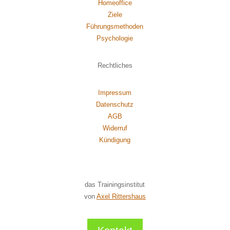
Homeoffice
Ziele
Führungsmethoden
Psychol
ogie
Rechtliches
Impressum
Datenschutz
AGB
Widerruf
Kündigung
das Trainingsinstitut
von
Axel Rittershaus