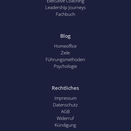
Executive Coaching
Leadership Journeys
Fachbuch
Blog
Homeoffice
Ziele
Führungsmethoden
Psychol
ogie
Rechtliches
Impressum
Datenschutz
AGB
Widerruf
Kündigung