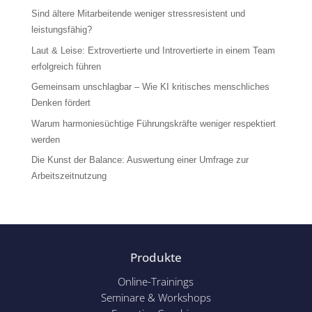
Sind ältere Mitarbeitende weniger stressresistent und
leistungsfähig?
Laut & Leise: Extrovertierte und Introvertierte in einem Team
erfolgreich führen
Gemeinsam unschlagbar – Wie KI kritisches menschliches
Denken fördert
Warum harmoniesüchtige Führungskräfte weniger respektiert
werden
Die Kunst der Balance: Auswertung einer Umfrage zur
Arbeitszeitnutzung
Produkte
Online-Trainings
Seminare & Workshops