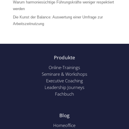
Warum harmoniesüchtige Führungskräfte weniger respektiert
werden
Die Kunst der Balance: Auswertung einer Umfrage zur
Arbeitszeitnutzung
Produkte
Online-Trainings
Seminare & Workshops
Executive Coaching
Leadership Journeys
Fachbuch
Blog
Homeoffice