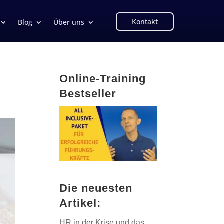
Kontakt
Blog
Über uns
Online-Training
Bestseller
Die neuesten
Artikel:
HR in der Krise und das