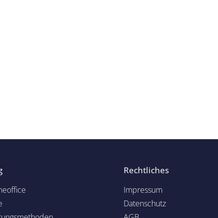
g
Rechtliches
eoffice
Impressum
e
Datenschutz
rungsmethoden
AGB