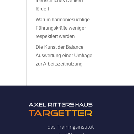
menschliches Denken
fördert
Warum harmoniesüchtige
Führungskräfte weniger
respektiert werden
Die Kunst der Balance:
Auswertung einer Umfrage
zur Arbeitszeitnutzung
das Trainingsinstitut