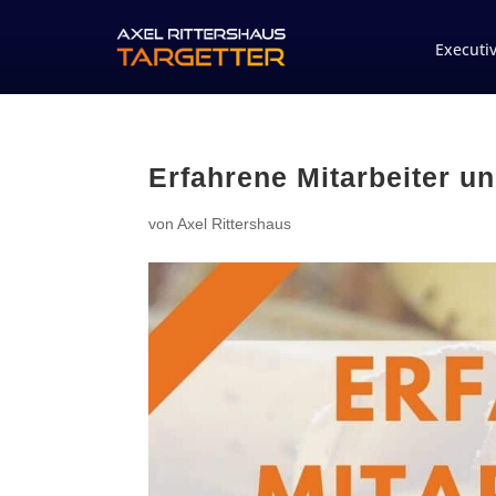
Executi
Erfahrene Mitarbeiter un
von
Axel Rittershaus