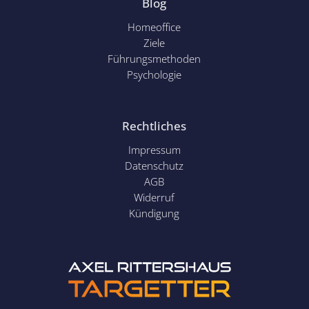
Blog
Homeoffice
Ziele
Führungsmethoden
Psychol
ogie
Rechtliches
Impressum
Datenschutz
AGB
Widerruf
Kündigung