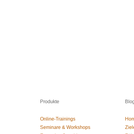
Produkte
Blo
Online-Trainings
Hom
Seminare & Workshops
Ziel