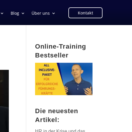
Kontakt
Blog
Über uns
Online-Training
Bestseller
Die neuesten
Artikel:
HR in der Krise und das