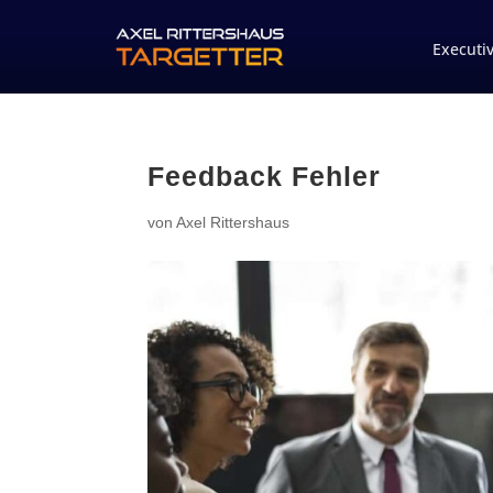
Executi
Feedback Fehler
von
Axel Rittershaus