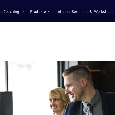
ve Coaching
Produkte
Inhouse-Seminare & -Workshops