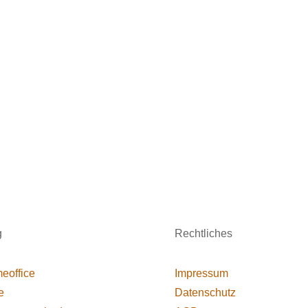
g
Rechtliches
eoffice
Impressum
e
Datenschutz