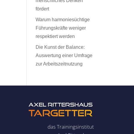
menschliches Denken
fördert
Warum harmoniesüchtige
Führungskräfte weniger
respektiert werden
Die Kunst der Balance:
Auswertung einer Umfrage
zur Arbeitszeitnutzung
das Trainingsinstitut