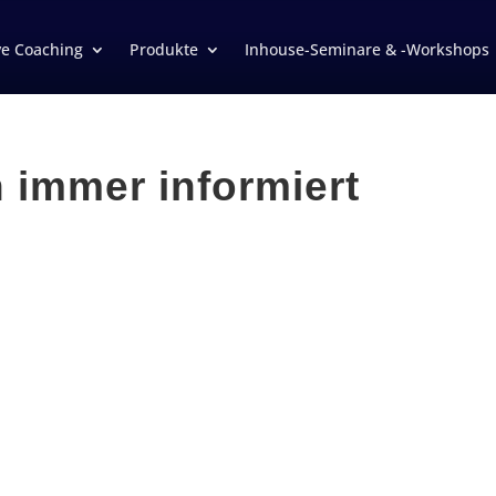
ve Coaching
Produkte
Inhouse-Seminare & -Workshops
 immer informiert