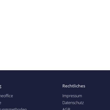
g
Rechtliches
eoffice
Impressum
e
Datenschutz
rungsmethoden
AGB