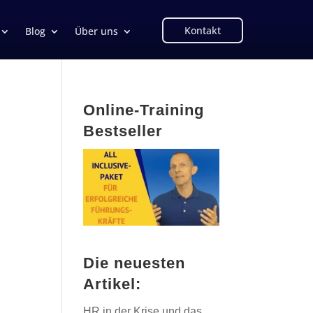
Kontakt
Blog
Über uns
Online-Training
Bestseller
Die neuesten
Artikel:
HR in der Krise und das