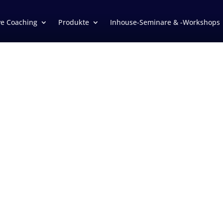
ve Coaching
Produkte
Inhouse-Seminare & -Workshops