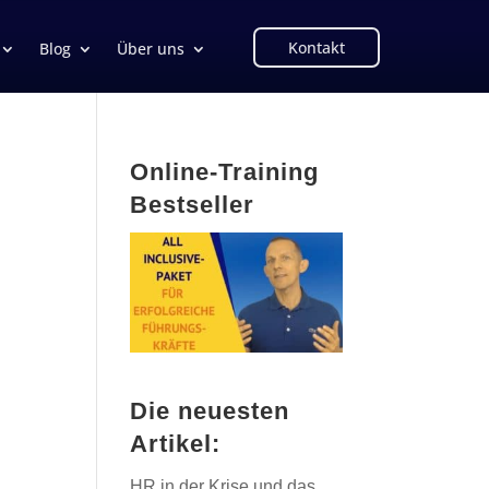
Kontakt
Blog
Über uns
Online-Training
Bestseller
Die neuesten
Artikel:
HR in der Krise und das