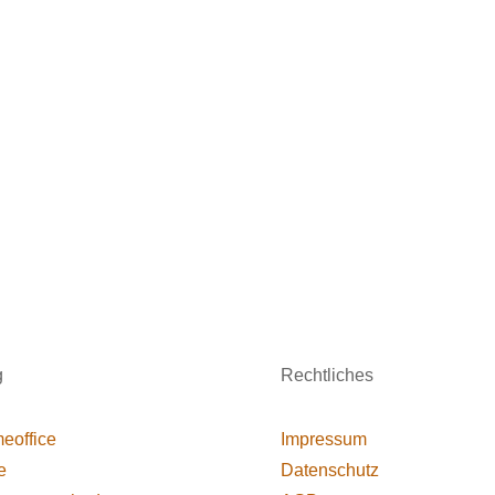
g
Rechtliches
eoffice
Impressum
e
Datenschutz