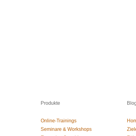
Produkte
Blo
Online-Trainings
Hom
Seminare & Workshops
Ziel