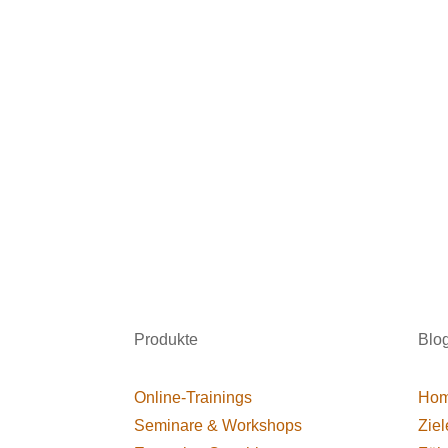
Produkte
Blo
Online-Trainings
Hom
Seminare & Workshops
Ziel