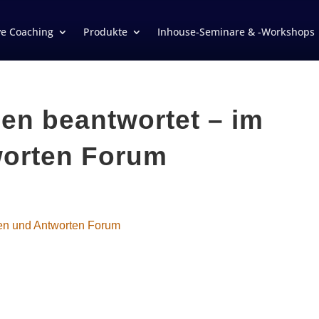
ve Coaching
Produkte
Inhouse-Seminare & -Workshops
en beantwortet – im
worten Forum