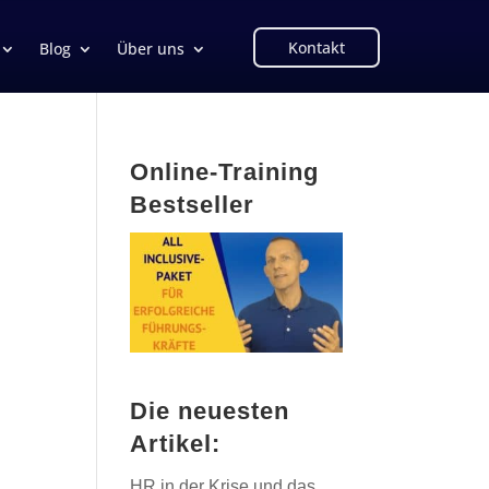
Kontakt
Blog
Über uns
Online-Training
Bestseller
Die neuesten
Artikel:
HR in der Krise und das