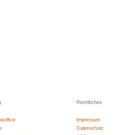
g
Rechtliches
eoffice
Impressum
e
Datenschutz