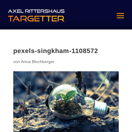
pexels-singkham-1108572
von
Anna Blochberger