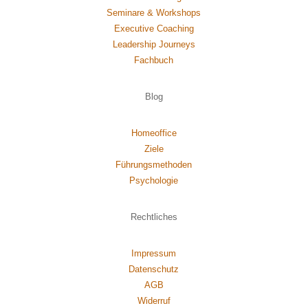
Seminare & Workshops
Executive Coaching
Leadership Journeys
Fachbuch
Blog
Homeoffice
Ziele
Führungsmethoden
Psychol
ogie
Rechtliches
Impressum
Datenschutz
AGB
Widerruf