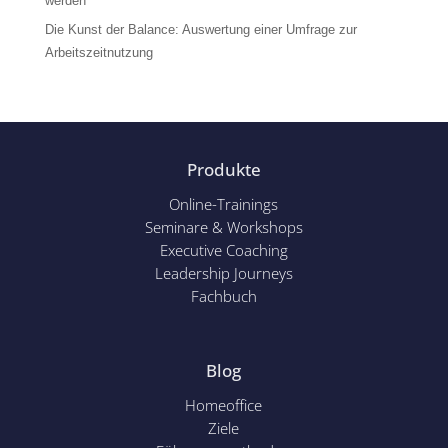
werden
Die Kunst der Balance: Auswertung einer Umfrage zur
Arbeitszeitnutzung
Produkte
Online-Trainings
Seminare & Workshops
Executive Coaching
Leadership Journeys
Fachbuch
Blog
Homeoffice
Ziele