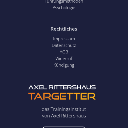
Führungsmethoden
Psychol
ogie
Rechtliches
Impressum
Datenschutz
AGB
Widerruf
Kündigung
das Trainingsinstitut
von
Axel Rittershaus