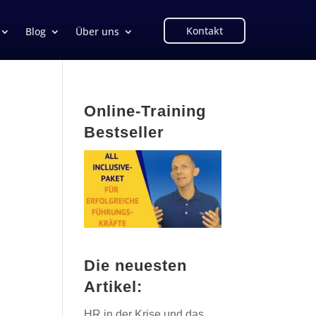
Kontakt
Blog
Über uns
Online-Training
Bestseller
Die neuesten
Artikel:
HR in der Krise und das