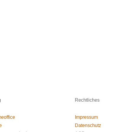
g
Rechtliches
eoffice
Impressum
e
Datenschutz