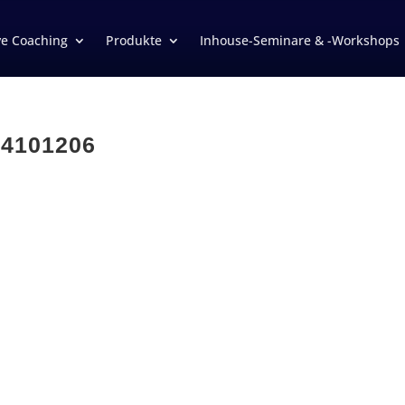
ve Coaching
Produkte
Inhouse-Seminare & -Workshops
-4101206