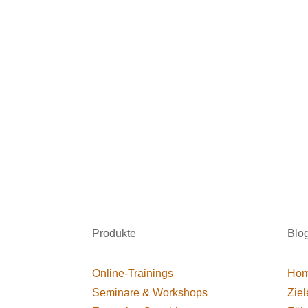
Produkte
Blo
Online-Trainings
Hom
Seminare & Workshops
Ziel