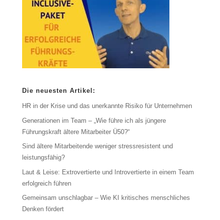
Die neuesten Artikel:
HR in der Krise und das unerkannte Risiko für Unternehmen
Generationen im Team – „Wie führe ich als jüngere
Führungskraft ältere Mitarbeiter Ü50?“
Sind ältere Mitarbeitende weniger stressresistent und
leistungsfähig?
Laut & Leise: Extrovertierte und Introvertierte in einem Team
erfolgreich führen
Gemeinsam unschlagbar – Wie KI kritisches menschliches
Denken fördert