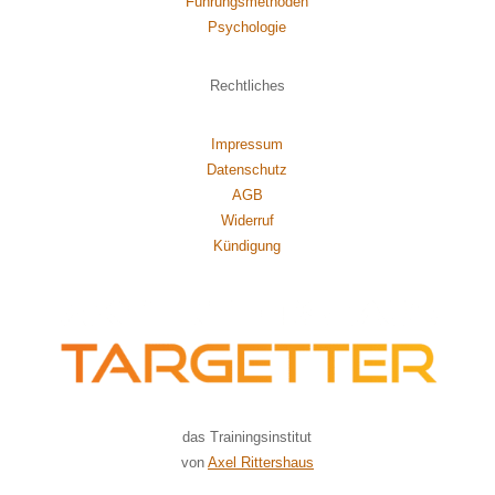
Führungsmethoden
Psychol
ogie
Rechtliches
Impressum
Datenschutz
AGB
Widerruf
Kündigung
das Trainingsinstitut
von
Axel Rittershaus