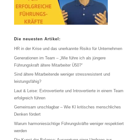
Die neuesten Artikel:
HR in der Krise und das unerkannte Risiko für Unternehmen
Generationen im Team – „Wie führe ich als jüngere
Führungskraft ältere Mitarbeiter Ü50?“
Sind ältere Mitarbeitende weniger stressresistent und
leistungsfähig?
Laut & Leise: Extrovertierte und Introvertierte in einem Team
erfolgreich führen
Gemeinsam unschlagbar – Wie KI kritisches menschliches
Denken fördert
Warum harmoniesüchtige Führungskräfte weniger respektiert
werden
Die Kunst der Balance: Auswertung einer Umfrage zur