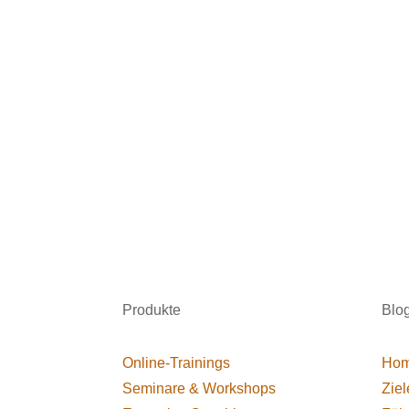
Produkte
Blo
Online-Trainings
Hom
Seminare & Workshops
Ziel