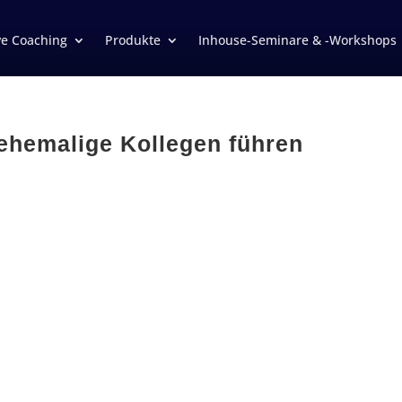
ve Coaching
Produkte
Inhouse-Seminare & -Workshops
ehemalige Kollegen führen