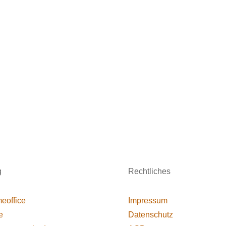
g
Rechtliches
eoffice
Impressum
e
Datenschutz