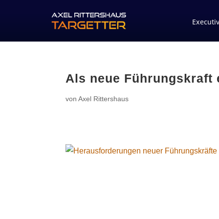
Executi
Als neue Führungskraft 
von
Axel Rittershaus