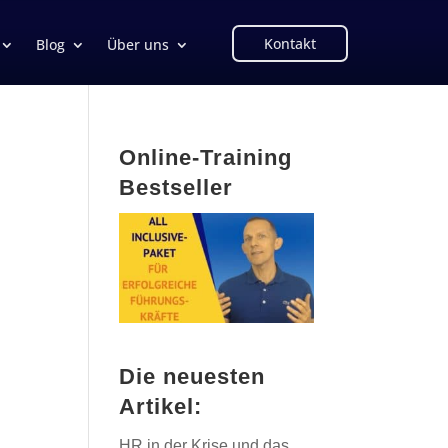
Kontakt
Blog
Über uns
Online-Training
Bestseller
Die neuesten
Artikel:
HR in der Krise und das