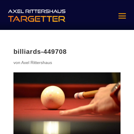
billiards-449708
von
Axel Rittershaus