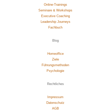
Online-Trainings
Seminare & Workshops
Executive Coaching
Leadership Journeys
Fachbuch
Blog
Homeoffice
Ziele
Führungsmethoden
Psychol
ogie
Rechtliches
Impressum
Datenschutz
AGB