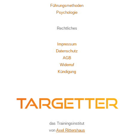
Führungsmethoden
Psychol
ogie
Rechtliches
Impressum
Datenschutz
AGB
Widerruf
Kündigung
das Trainingsinstitut
von
Axel Rittershaus