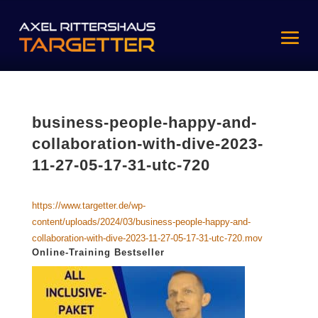
business-people-happy-and-
collaboration-with-dive-2023-
11-27-05-17-31-utc-720
https://www.targetter.de/wp-
content/uploads/2024/03/business-people-happy-and-
collaboration-with-dive-2023-11-27-05-17-31-utc-720.mov
Online-Training Bestseller