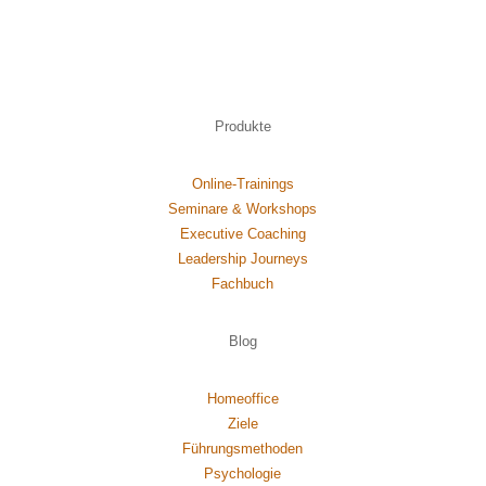
Produkte
Online-Trainings
Seminare & Workshops
Executive Coaching
Leadership Journeys
Fachbuch
Blog
Homeoffice
Ziele
Führungsmethoden
Psychol
ogie