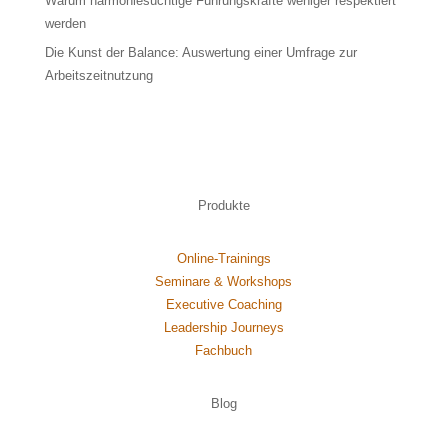
Warum harmoniesüchtige Führungskräfte weniger respektiert
werden
Die Kunst der Balance: Auswertung einer Umfrage zur
Arbeitszeitnutzung
Produkte
Online-Trainings
Seminare & Workshops
Executive Coaching
Leadership Journeys
Fachbuch
Blog