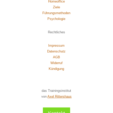
Homeoffice
Ziele
Führungsmethoden
Psychol
ogie
Rechtliches
Impressum
Datenschutz
AGB
Widerruf
Kündigung
das Trainingsinstitut
von
Axel Rittershaus