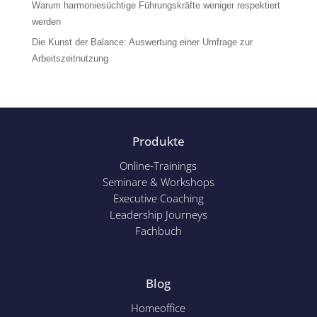
Warum harmoniesüchtige Führungskräfte weniger respektiert
werden
Die Kunst der Balance: Auswertung einer Umfrage zur
Arbeitszeitnutzung
Produkte
Online-Trainings
Seminare & Workshops
Executive Coaching
Leadership Journeys
Fachbuch
Blog
Homeoffice