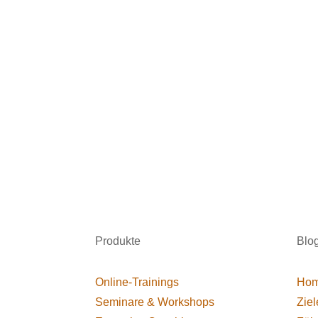
Produkte
Blo
Online-Trainings
Hom
Seminare & Workshops
Ziel