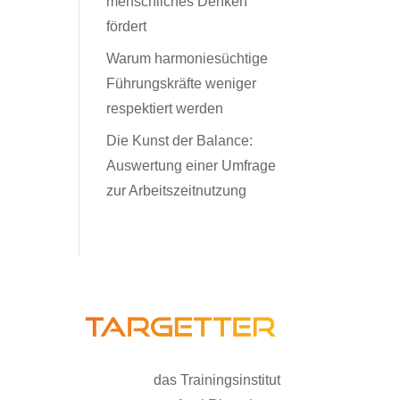
menschliches Denken
fördert
Warum harmoniesüchtige
Führungskräfte weniger
respektiert werden
Die Kunst der Balance:
Auswertung einer Umfrage
zur Arbeitszeitnutzung
das Trainingsinstitut