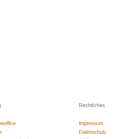
g
Rechtliches
eoffice
Impressum
e
Datenschutz