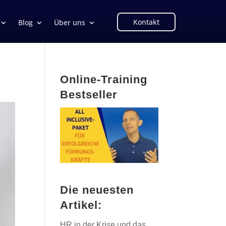
Kontakt
Blog
Über uns
Online-Training
Bestseller
Die neuesten
Artikel:
HR in der Krise und das