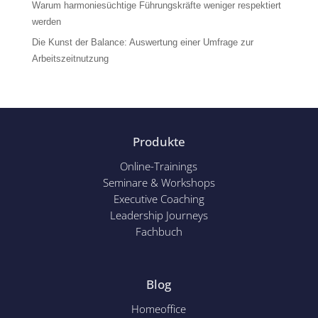
Warum harmoniesüchtige Führungskräfte weniger respektiert
werden
Die Kunst der Balance: Auswertung einer Umfrage zur
Arbeitszeitnutzung
Produkte
Online-Trainings
Seminare & Workshops
Executive Coaching
Leadership Journeys
Fachbuch
Blog
Homeoffice