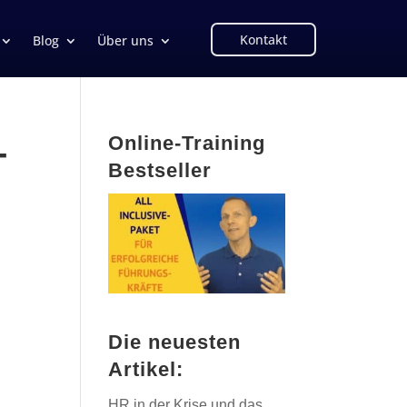
Kontakt
Blog
Über uns
Online-Training
-
Bestseller
Die neuesten
Artikel:
HR in der Krise und das