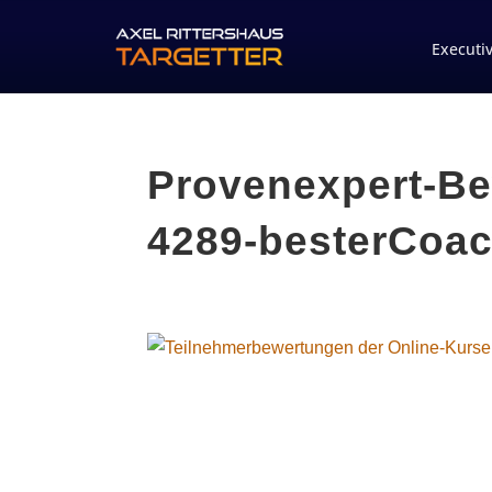
Executi
Provenexpert-Be
4289-besterCoa