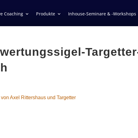
ve Coaching
Produkte
Inhouse-Seminare & -Workshops
wertungssigel-Targetter
ch