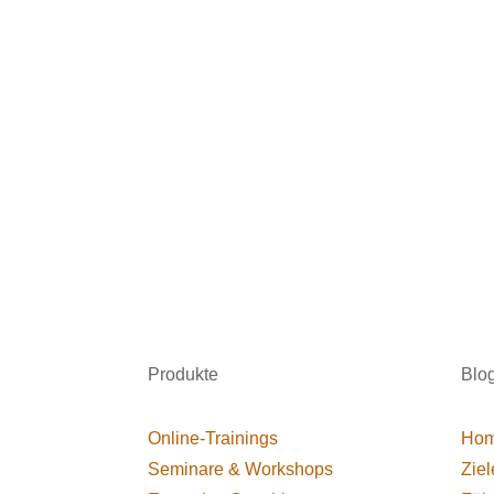
Produkte
Blo
Online-Trainings
Hom
Seminare & Workshops
Ziel