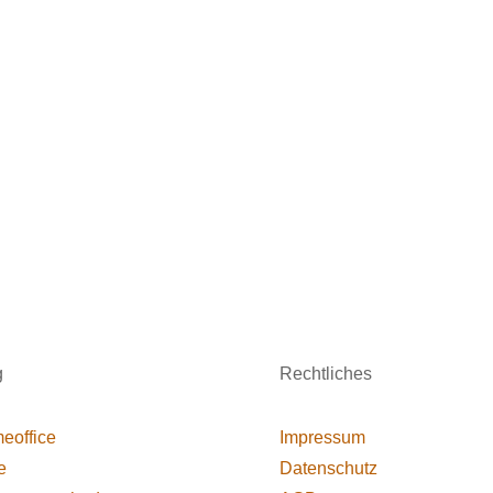
g
Rechtliches
eoffice
Impressum
e
Datenschutz