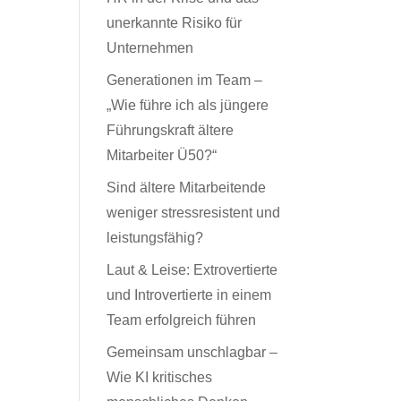
unerkannte Risiko für
Unternehmen
Generationen im Team –
„Wie führe ich als jüngere
Führungskraft ältere
Mitarbeiter Ü50?“
Sind ältere Mitarbeitende
weniger stressresistent und
leistungsfähig?
Laut & Leise: Extrovertierte
und Introvertierte in einem
Team erfolgreich führen
Gemeinsam unschlagbar –
Wie KI kritisches