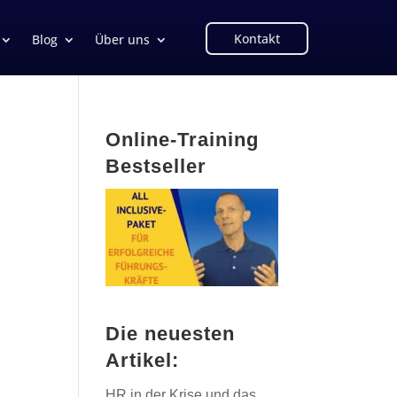
Kontakt
Blog
Über uns
Online-Training
Bestseller
Die neuesten
Artikel:
HR in der Krise und das