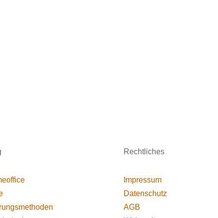
g
Rechtliches
eoffice
Impressum
e
Datenschutz
rungsmethoden
AGB