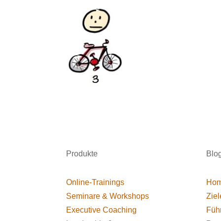
Produkte
Blo
Online-Trainings
Hom
Seminare & Workshops
Ziel
Executive Coaching
Füh