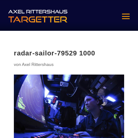
radar-sailor-79529 1000
von
Axel Rittershaus