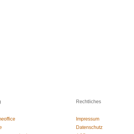
g
Rechtliches
eoffice
Impressum
e
Datenschutz