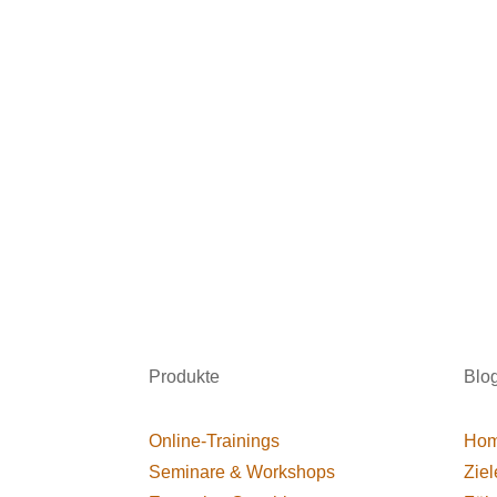
Produkte
Blo
Online-Trainings
Hom
Seminare & Workshops
Ziel