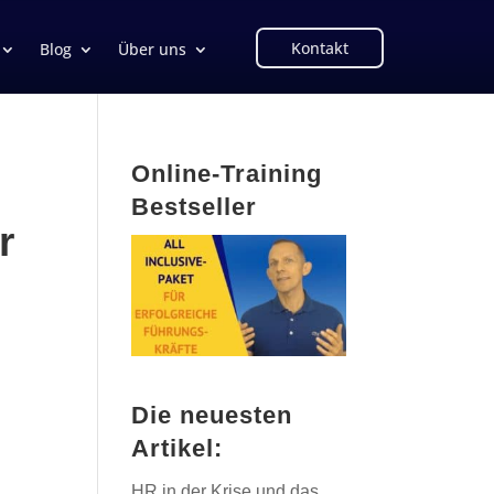
Kontakt
Blog
Über uns
Online-Training
Bestseller
r
Die neuesten
Artikel:
HR in der Krise und das