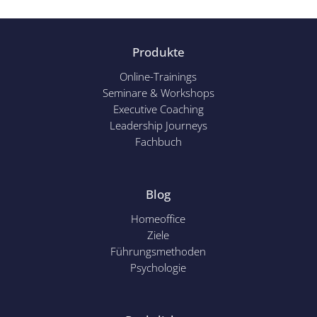
Produkte
Online-Trainings
Seminare & Workshops
Executive Coaching
Leadership Journeys
Fachbuch
Blog
Homeoffice
Ziele
Führungsmethoden
Psychol
ogie