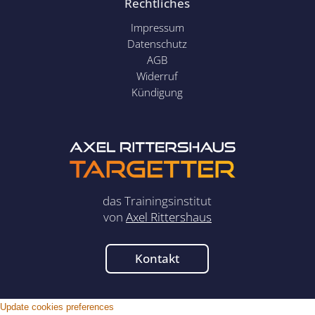
Rechtliches
Impressum
Datenschutz
AGB
Widerruf
Kündigung
das Trainingsinstitut
von
Axel Rittershaus
Kontakt
Update cookies preferences