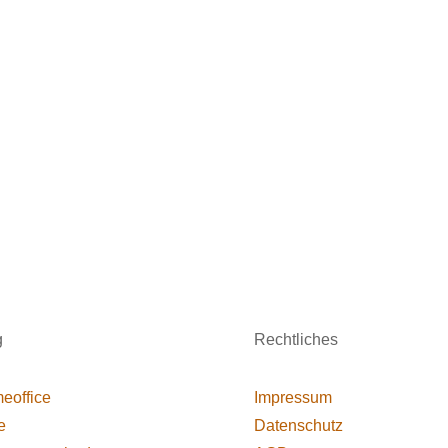
g
Rechtliches
eoffice
Impressum
e
Datenschutz