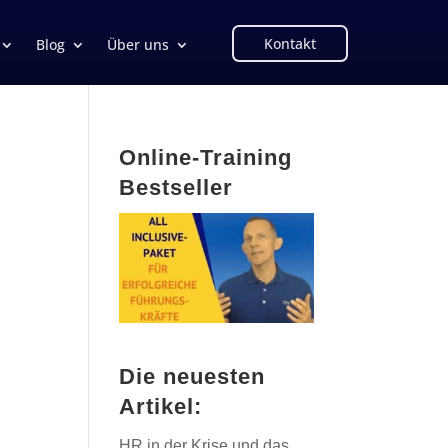
Kontakt
Blog
Über uns
Online-Training
Bestseller
Die neuesten
Artikel:
HR in der Krise und das