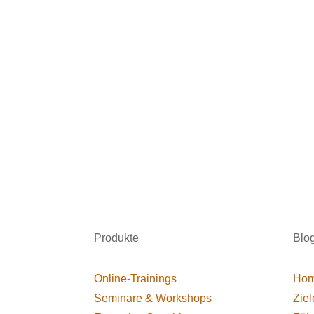
Produkte
Blo
Online-Trainings
Hom
Seminare & Workshops
Ziel