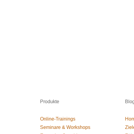
Produkte
Blo
Online-Trainings
Hom
Seminare & Workshops
Ziel