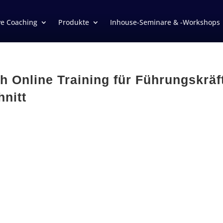
ve Coaching
Produkte
Inhouse-Seminare & -Workshops
 Online Training für Führungskräf
nitt