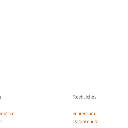
g
Rechtliches
eoffice
Impressum
e
Datenschutz