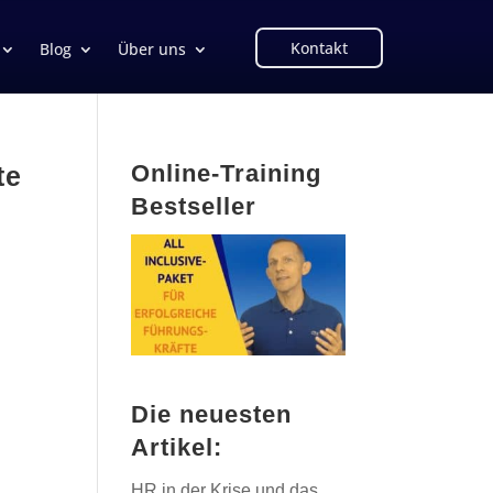
Kontakt
Blog
Über uns
Online-Training
te
Bestseller
Die neuesten
Artikel:
HR in der Krise und das