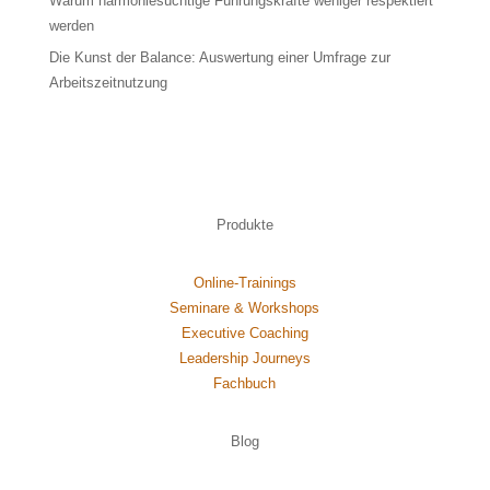
Warum harmoniesüchtige Führungskräfte weniger respektiert
werden
Die Kunst der Balance: Auswertung einer Umfrage zur
Arbeitszeitnutzung
Produkte
Online-Trainings
Seminare & Workshops
Executive Coaching
Leadership Journeys
Fachbuch
Blog