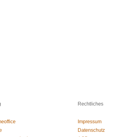
g
Rechtliches
eoffice
Impressum
e
Datenschutz