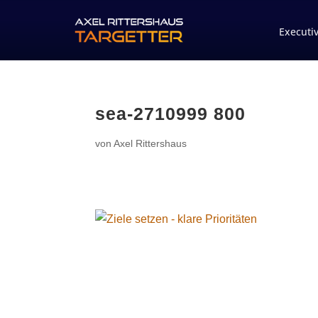
Executi
sea-2710999 800
von
Axel Rittershaus