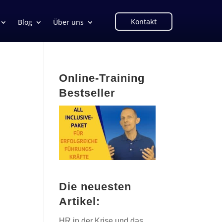
Kontakt
Blog
Über uns
Online-Training
Bestseller
Die neuesten
Artikel:
HR in der Krise und das