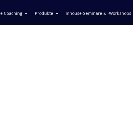
ve Coaching
Produkte
Inhouse-Seminare & -Workshops