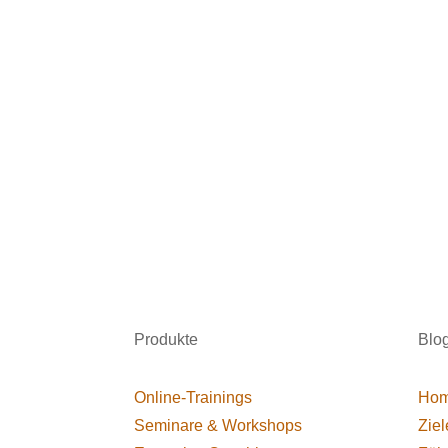
Produkte
Blo
Online-Trainings
Hom
Seminare & Workshops
Ziel