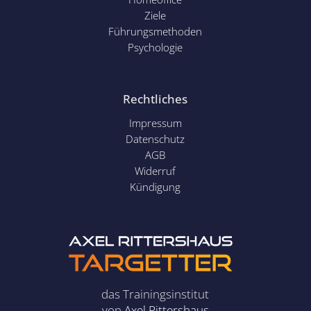
Ziele
Führungsmethoden
Psychol
ogie
Rechtliches
Impressum
Datenschutz
AGB
Widerruf
Kündigung
das Trainingsinstitut
von
Axel Rittershaus