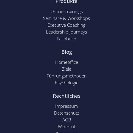
Produkte
Online-Trainings
Seminare & Workshops
Executive Coaching
Leadership Journeys
Fachbuch
Blog
Homeoffice
Ziele
Führungsmethoden
Psychol
ogie
Rechtliches
Impressum
Datenschutz
AGB
Widerruf