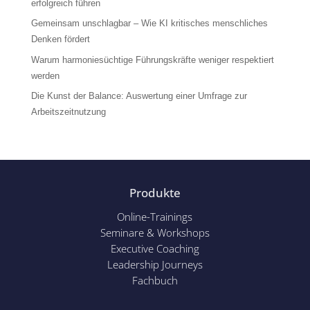
erfolgreich führen
Gemeinsam unschlagbar – Wie KI kritisches menschliches
Denken fördert
Warum harmoniesüchtige Führungskräfte weniger respektiert
werden
Die Kunst der Balance: Auswertung einer Umfrage zur
Arbeitszeitnutzung
Produkte
Online-Trainings
Seminare & Workshops
Executive Coaching
Leadership Journeys
Fachbuch