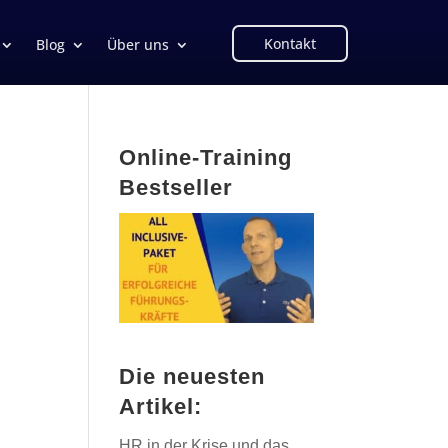
Kontakt
Blog
Über uns
Online-Training
Bestseller
Die neuesten
Artikel:
HR in der Krise und das