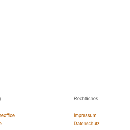
g
Rechtliches
eoffice
Impressum
e
Datenschutz