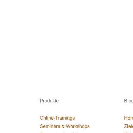
Produkte
Blo
Online-Trainings
Hom
Seminare & Workshops
Ziel