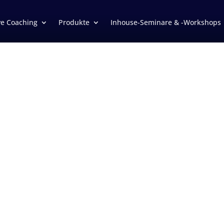
ve Coaching
Produkte
Inhouse-Seminare & -Workshops