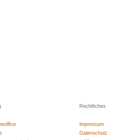
g
Rechtliches
eoffice
Impressum
e
Datenschutz