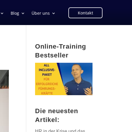
Kontakt
Blog
Über uns
Online-Training
Bestseller
Die neuesten
Artikel:
HR in der Krise und das