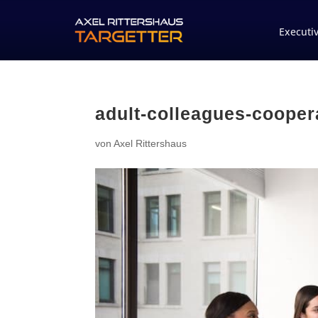
Executi
adult-colleagues-cooper
von
Axel Rittershaus