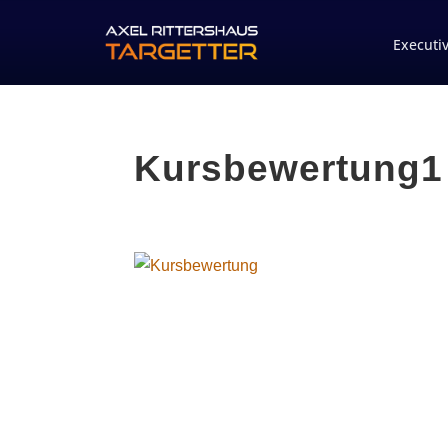
Executi
Kursbewertung1