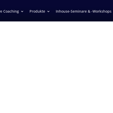
ve Coaching
Produkte
Inhouse-Seminare & -Workshops