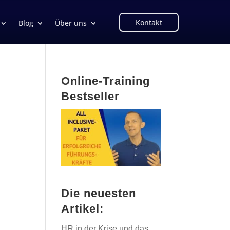
Kontakt
Blog
Über uns
Online-Training
Bestseller
Die neuesten
Artikel:
HR in der Krise und das