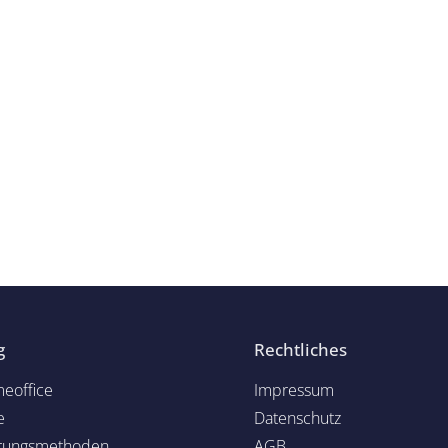
g
Rechtliches
eoffice
Impressum
e
Datenschutz
rungsmethoden
AGB