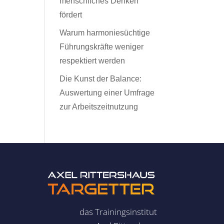
menschliches Denken
fördert
Warum harmoniesüchtige
Führungskräfte weniger
respektiert werden
Die Kunst der Balance:
Auswertung einer Umfrage
zur Arbeitszeitnutzung
das Trainingsinstitut