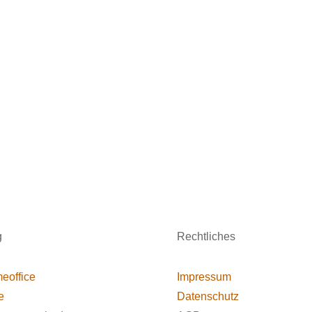
g
Rechtliches
eoffice
Impressum
e
Datenschutz