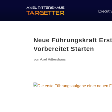
Executi
Neue Führungskraft Ers
Vorbereitet Starten
von
Axel Rittershaus