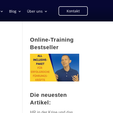
Kontakt
Blog
Über uns
Online-Training
Bestseller
Die neuesten
Artikel:
HR in der Krise und das