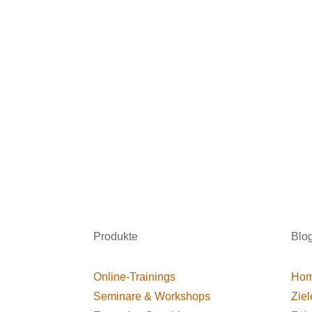
Produkte
Blo
Online-Trainings
Hom
Seminare & Workshops
Ziel