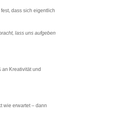
st, dass sich eigentlich
bracht, lass uns aufgeben
an Kreativität und
ekt wie erwartet – dann