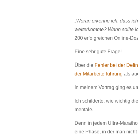
„
Woran erkenne ich, dass ich
weiterkomme? Wann sollte ic
200 erfolgreichen Online-Doz
Eine sehr gute Frage!
Über die
Fehler bei der Defin
der Mitarbeiterführung
als a
In meinem Vortrag ging es um
Ich schilderte, wie wichtig d
mentale.
Denn in jedem Ultra-Maratho
eine Phase, in der man nicht