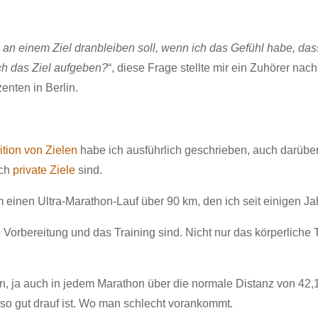
 an einem Ziel dranbleiben soll, wenn ich das Gefühl habe, das
h das Ziel aufgeben?
“, diese Frage stellte mir ein Zuhörer nac
enten in Berlin.
ition von Zielen
habe ich ausführlich geschrieben, auch darüber
uch
private Ziele
sind.
 einen Ultra-Marathon-Lauf über 90 km, den ich seit einigen Ja
ie Vorbereitung und das Training sind. Nicht nur das körperliche
n, ja auch in jedem Marathon über die normale Distanz von 42,
 so gut drauf ist. Wo man schlecht vorankommt.