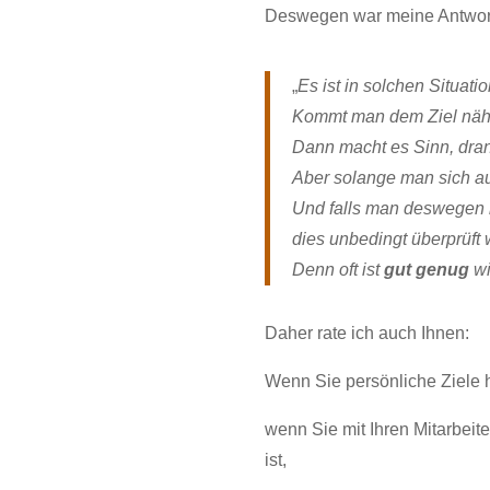
Deswegen war meine Antwort 
„
Es ist in solchen Situat
Kommt man dem Ziel nähe
Dann macht es Sinn, dran
Aber solange man sich auf
Und falls man deswegen l
dies unbedingt überprüft
Denn oft ist
gut genug
wi
Daher rate ich auch Ihnen:
Wenn Sie persönliche Ziele 
wenn Sie mit Ihren Mitarbeit
ist,