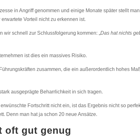
se in Angriff genommen und einige Monate später stellt man fe
erwartete Vorteil nicht zu erkennen ist.
n wir schnell zur Schlussfolgerung kommen: „
Das hat nichts ge
ernehmen ist dies ein massives Risiko.
 Führungskräften zusammen, die ein außerordentlich hohes Maß 
stark ausgeprägte Beharrlichkeit in sich tragen.
 erwünschte Fortschritt nicht ein, ist das Ergebnis nicht so perf
ett. Denn man hat ja schon 20 neue Ansätze.
t oft gut genug