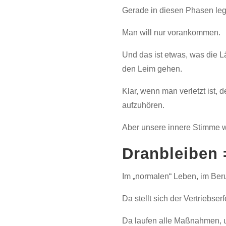
Gerade in diesen Phasen legt
Man will nur vorankommen.
Und das ist etwas, was die L
den Leim gehen.
Klar, wenn man verletzt ist, d
aufzuhören.
Aber unsere innere Stimme wil
Dranbleiben =
Im „normalen“ Leben, im Beru
Da stellt sich der Vertriebse
Da laufen alle Maßnahmen, u