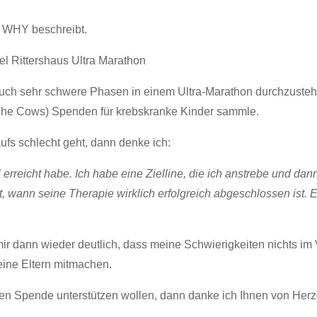
t WHY beschreibt.
r, auch sehr schwere Phasen in einem Ultra-Marathon durchzustehe
(The Cows) Spenden für krebskranke Kinder sammle.
fs schlecht geht, dann denke ich:
 erreicht habe. Ich habe eine Zielline, die ich anstrebe und dann
, wann seine Therapie wirklich erfolgreich abgeschlossen ist. 
r dann wieder deutlich, dass meine Schwierigkeiten nichts im 
eine Eltern mitmachen.
inen Spende unterstützen wollen, dann danke ich Ihnen von Her