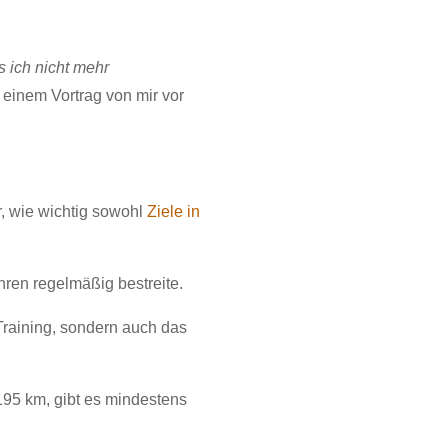
s ich nicht mehr
h einem Vortrag von mir vor
, wie wichtig sowohl
Ziele in
hren regelmäßig bestreite.
 Training, sondern auch das
195 km, gibt es mindestens