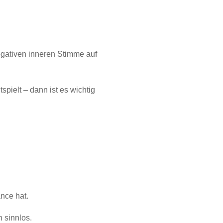
negativen inneren Stimme auf
tspielt – dann ist es wichtig
ance hat.
 sinnlos.