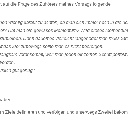
auf die Frage des Zuhörers meines Vortrags folgende:
ionen wichtig darauf zu achten, ob man sich immer noch in die ri
r? Hat man ein gewisses Momentum? Wird dieses Momentum vi
zubleiben. Dann dauert es vielleicht länger oder man muss St
 das Ziel zubewegt, sollte man es nicht beerdigen.
angsam vorankommt, weil man jeden einzelnen Schritt perfekt
 werden.
rklich gut genug.“
haben,
ern Ziele definieren und verfolgen und unterwegs Zweifel bekomm