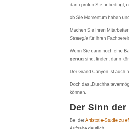
dann prüfen Sie unbedingt, o
ob Sie Momentum haben und
Machen Sie Ihren Mitarbeiter
Strategie
für Ihren Fachberei
Wenn Sie dann noch eine Bal
genug
sind, finden, dann kön
Der Grand Canyon ist auch n
Doch das „Durchhaltevermöge
können.
Der Sinn der
Bei der
Artistotle-Studie zu e
Aufgabe deutlich.