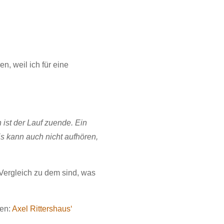
n, weil ich für eine
 ist der Lauf zuende. Ein
Es kann auch nicht aufhören,
Vergleich zu dem sind, was
zen:
Axel Rittershaus‘