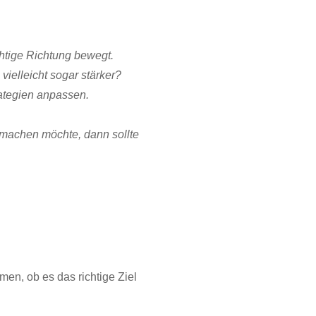
chtige Richtung bewegt.
elleicht sogar stärker?
rategien anpassen.
 machen möchte, dann sollte
en, ob es das richtige Ziel