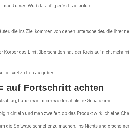
 man keinen Wert darauf, „perfekt“ zu laufen.
äufer, die ins Ziel kommen von denen unterscheidet, die ihrer 
er Körper das Limit überschritten hat, der Kreislauf nicht mehr mi
l oft viel zu früh aufgeben.
 auf Fortschritt achten
fsalltag, haben wir immer wieder ähnliche Situationen.
rfolg nicht ein und man zweifelt, ob das Produkt wirklich eine Ch
m die Software schneller zu machen, ins Nichts und erscheinen