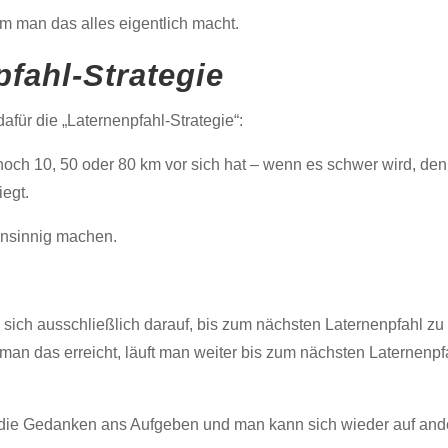
m man das alles eigentlich macht.
fahl-Strategie
afür die „Laternenpfahl-Strategie“:
h 10, 50 oder 80 km vor sich hat – wenn es schwer wird, denkt
egt.
nsinnig machen.
 sich ausschließlich darauf, bis zum nächsten Laternenpfahl zu
man das erreicht, läuft man weiter bis zum nächsten Laternenp
en die Gedanken ans Aufgeben und man kann sich wieder auf and