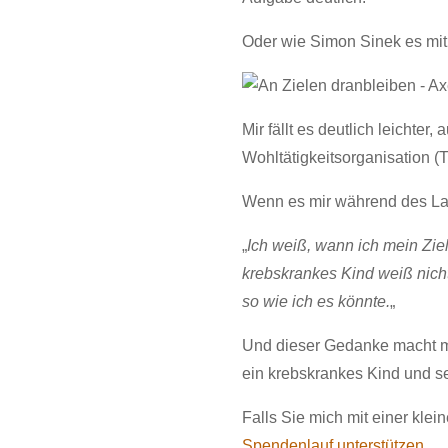
Oder wie Simon Sinek es mi
Mir fällt es deutlich leichte
Wohltätigkeitsorganisation 
Wenn es mir während des Lau
„
Ich weiß, wann ich mein Ziel
krebskrankes Kind weiß nicht
so wie ich es könnte.
„
Und dieser Gedanke macht mi
ein krebskrankes Kind und s
Falls Sie mich mit einer kle
Spendenlauf unterstützen