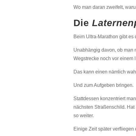
Wo man daran zweifelt, waru
Die
Laternenp
Beim Ultra-Marathon gibt es d
Unabhängig davon, ob man noc
Wegstrecke noch vor einem li
Das kann einen nämlich wah
Und zum Aufgeben bringen.
Stattdessen konzentriert man
nächsten Straßenschild. Hat 
so weiter.
Einige Zeit später verflieg