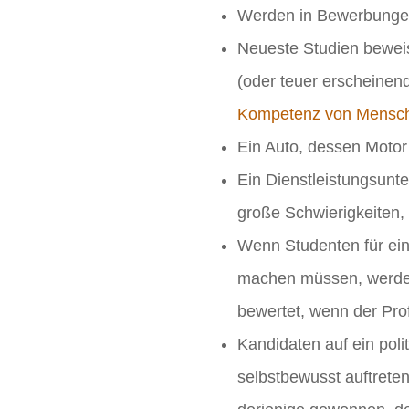
Werden in Bewerbungen 
Neueste Studien bewei
(oder teuer erscheinen
Kompetenz von Mensc
Ein Auto, dessen Motor 
Ein Dienstleistungsunte
große Schwierigkeiten
Wenn Studenten für eine
machen müssen, werden 
bewertet, wenn der Prof
Kandidaten auf ein pol
selbstbewusst auftreten