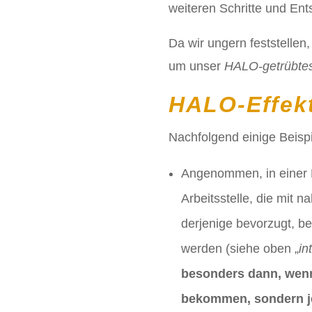
weiteren Schritte und Ents
Da wir ungern feststellen
um unser
HALO-getrübte
HALO-Effek
Nachfolgend einige Beisp
Angenommen, in einer
Arbeitsstelle, die mit 
derjenige bevorzugt, b
werden (siehe oben „
in
besonders dann, wenn 
bekommen, sondern je