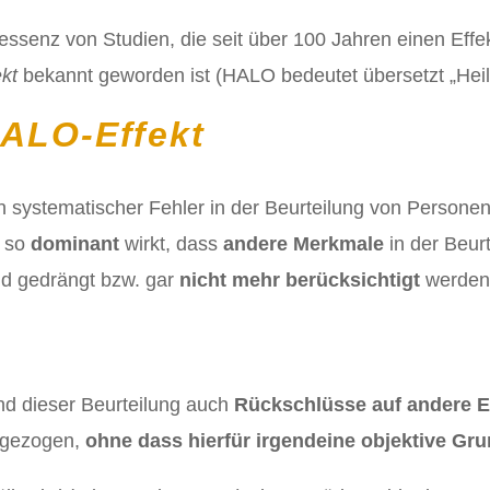
tessenz von Studien, die seit über 100 Jahren einen Effe
ekt
bekannt geworden ist (HALO bedeutet übersetzt „Heil
ALO-Effekt
in systematischer Fehler in der Beurteilung von Persone
n so
dominant
wirkt, dass
andere Merkmale
in der Beur
nd gedrängt bzw. gar
nicht mehr berücksichtigt
werden
nd dieser Beurteilung auch
Rückschlüsse auf andere E
n gezogen,
ohne dass hierfür irgendeine objektive Gr