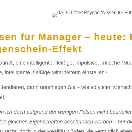
sen für Manager – heute:
igenschein-Effekt
in A, eine intelligente, fleißige, impulsive, kritische Mit
, intelligente, fleißige Mitarbeiterin einstellen?
 tendieren, dann unterliegen Sie – wie so vielen Mens
kt
.
n ich doch aufgrund der wenigen Fakten nicht beurteil
den gleichen Eigenschaften beschrieben worden – nur di
r recht, doch in der Realität würden Sie vermutlich ebenf