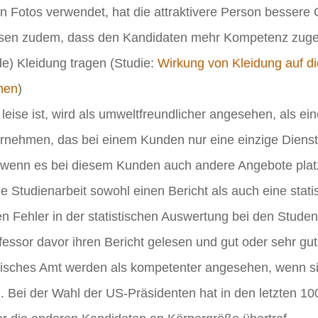
Fotos verwendet, hat die attraktivere Person bessere
sen zudem, dass den Kandidaten mehr Kompetenz zuges
de) Kleidung tragen (Studie:
Wirkung von Kleidung auf d
hen
)
leise ist, wird als umweltfreundlicher angesehen, als ei
rnehmen, das bei einem Kunden nur eine einzige Dienstle
, wenn es bei diesem Kunden auch andere Angebote plat
 Studienarbeit sowohl einen Bericht als auch eine stat
Fehler in der statistischen Auswertung bei den Student
essor davor ihren Bericht gelesen und gut oder sehr gut
itisches Amt werden als kompetenter angesehen, wenn sie
. Bei der Wahl der US-Präsidenten hat in den letzten 10