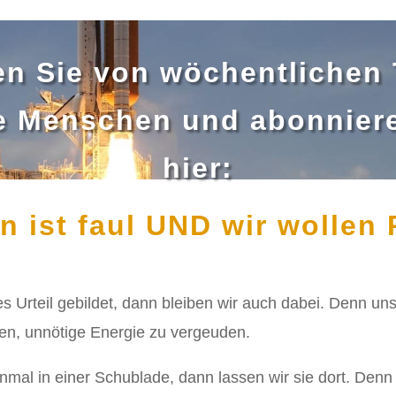
ren Sie von wöchentlichen 
he Menschen und abonniere
hier:
n ist faul UND wir wollen
s Urteil gebildet, dann bleiben wir auch dabei. Denn un
n, unnötige Energie zu vergeuden.
inmal in einer Schublade, dann lassen wir sie dort. Denn