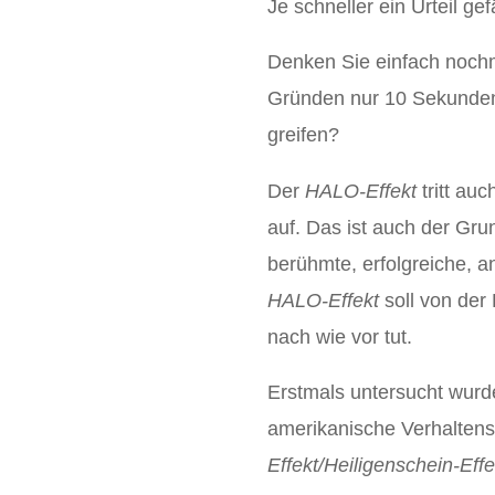
Je schneller ein Urteil ge
Denken Sie einfach nochm
Gründen nur 10 Sekunden 
greifen?
Der
HALO-Effekt
tritt au
auf. Das ist auch der Gr
berühmte, erfolgreiche, 
HALO-Effekt
soll von der
nach wie vor tut.
Erstmals untersucht wur
amerikanische Verhalten
Effekt/Heiligenschein-Effe