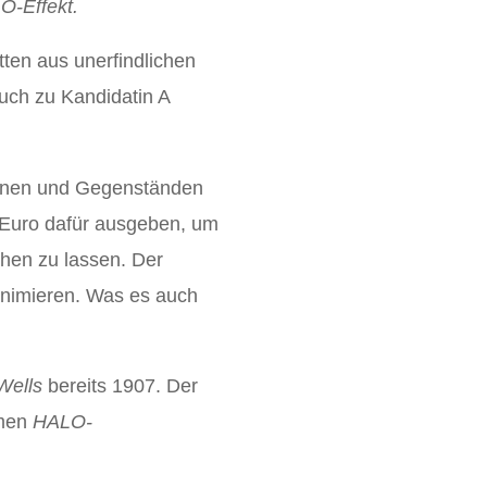
O-Effekt.
ten aus unerfindlichen
uch zu Kandidatin A
sonen und Gegenständen
 Euro dafür ausgeben, um
hen zu lassen. Der
animieren. Was es auch
 Wells
bereits 1907. Der
amen
HALO-