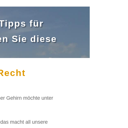
Tipps für
n Sie diese
 Recht
ser Gehirn möchte unter
 das macht all unsere