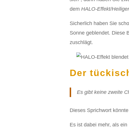
dem
HALO-Effekt/Heilige
Sicherlich haben Sie sch
Sonne geblendet. Diese B
zuschlägt.
Der tückisc
Es gibt keine zweite C
Dieses Sprichwort könnte
Es ist dabei mehr, als ein