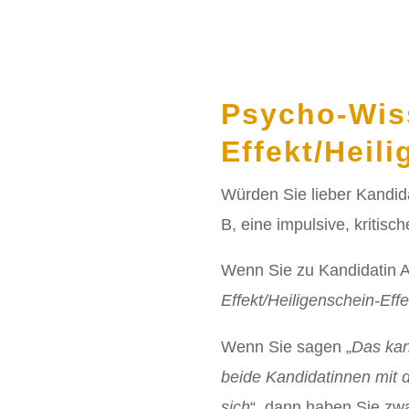
Psycho-Wis
Effekt/Heil
Würden Sie lieber Kandidat
B, eine impulsive, kritische
Wenn Sie zu Kandidatin A
Effekt/Heiligenschein-Effe
Wenn Sie sagen „
Das kan
beide Kandidatinnen mit 
sich
“, dann haben Sie zwa