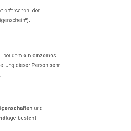
kt erforschen, der
igenschein“).
n, bei dem
ein einzelnes
teilung dieser Person sehr
.
igenschaften
und
undlage besteht
.