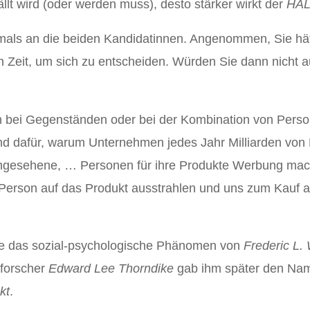
fällt wird (oder werden muss), desto stärker wirkt der
HAL
als an die beiden Kandidatinnen. Angenommen, Sie hät
Zeit, um sich zu entscheiden. Würden Sie dann nicht a
ch bei Gegenständen oder bei der Kombination von Per
und dafür, warum Unternehmen jedes Jahr Milliarden von
angesehene, … Personen für ihre Produkte Werbung mac
 Person auf das Produkt ausstrahlen und uns zum Kauf 
de das sozial-psychologische Phänomen von
Frederic L.
sforscher
Edward Lee Thorndike
gab ihm später den N
kt
.