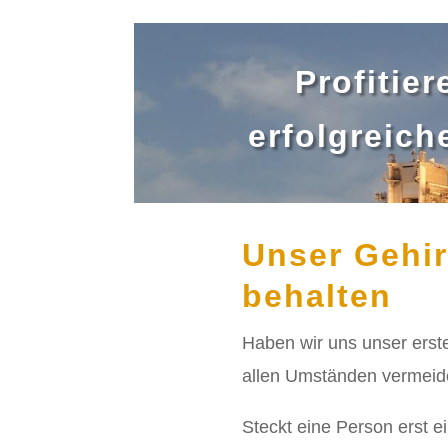
Profitie
erfolgreic
Unser Gehir
behalten
Haben wir uns unser erste
allen Umständen vermeide
Steckt eine Person erst e