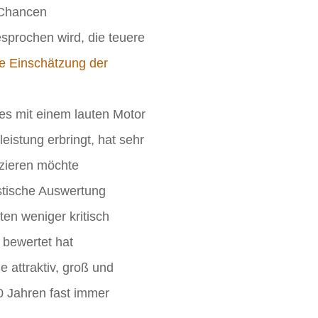
 Chancen
prochen wird, die teuere
ie Einschätzung der
nes mit einem lauten Motor
istung erbringt, hat sehr
zieren möchte
istische Auswertung
en weniger kritisch
 bewertet hat
 attraktiv, groß und
0 Jahren fast immer