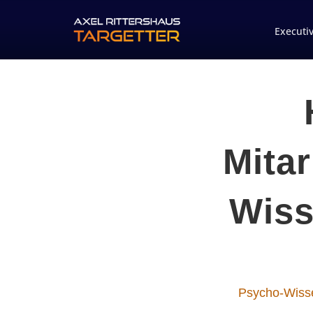
Executi
Mita
Wiss
Psycho-Wiss