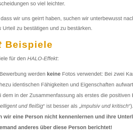
cheidungen so viel leichter.
, dass wir uns geirrt haben, suchen wir unterbewusst na
s
Urteil zu bestätigen und zu bestärken.
t
Beispiele
iele für den
HALO-Effekt
:
 Bewerbung werden
keine
Fotos verwendet: Bei zwei Kan
nahezu identischen Fähigkeiten und Eigenschaften aufwar
ei dem in der Zusammenfassung als erstes die positiven
telligent und fleißig
“ ist besser als „
impulsiv und kritisch
“)
wir eine Person nicht kennenlernen und ihre Unterl
mand anderes über diese Person berichtet!