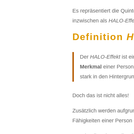
Es repräsentiert die Quin
inzwischen als
HALO-Eff
Definition
H
Der
HALO-Effekt
ist e
Merkmal
einer Perso
stark in den Hintergru
Doch das ist nicht alles!
Zusätzlich werden aufgru
Fähigkeiten einer Perso