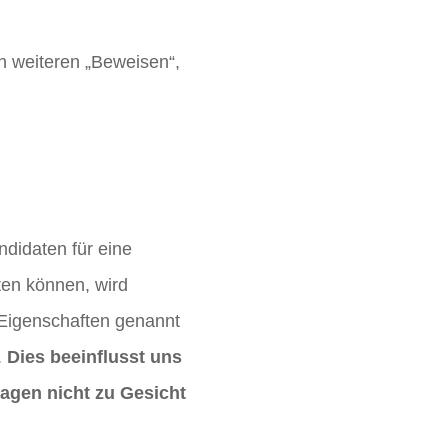
ch weiteren „Beweisen“,
didaten für eine
ten können, wird
 Eigenschaften genannt
.
Dies beeinflusst uns
agen nicht zu Gesicht