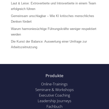
Laut & Leise: Extrovertierte und Introvertierte in einem Team
erfolgreich führen
Gemeinsam unschlagbar – Wie KI kritisches menschliches
Denken fördert
Warum harmoniesüchtige Führungskräfte weniger respektiert
werden
Die Kunst der Balance: Auswertung einer Umfrage zur
Arbeitszeitnutzung
Produkte
Online-Trainings
Seminare & Workshops
Executive Coaching
Leadership Journeys
Fachbuch