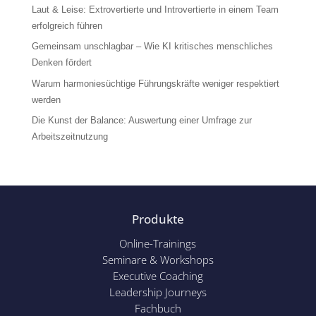
Laut & Leise: Extrovertierte und Introvertierte in einem Team
erfolgreich führen
Gemeinsam unschlagbar – Wie KI kritisches menschliches
Denken fördert
Warum harmoniesüchtige Führungskräfte weniger respektiert
werden
Die Kunst der Balance: Auswertung einer Umfrage zur
Arbeitszeitnutzung
Produkte
Online-Trainings
Seminare & Workshops
Executive Coaching
Leadership Journeys
Fachbuch