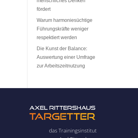
menschliches Denken
fördert
Warum harmoniesüchtige
Führungskräfte weniger
respektiert werden
Die Kunst der Balance:
Auswertung einer Umfrage
zur Arbeitszeitnutzung
das Trainingsinstitut