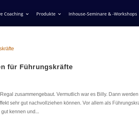
ve Coaching
Produkte
Inhouse-Seminare & -Workshops
n für Führungskräfte
-Regal zusammengebaut. Vermutlich war es Billy. Dann werden
ekt sehr gut nachvollziehen können. Vor allem als Führungskra
 gut kennen und...