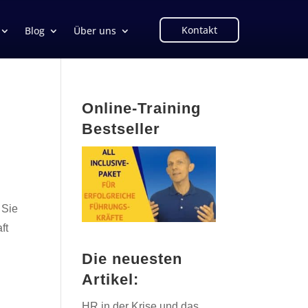
Kontakt
Blog
Über uns
Online-Training
Bestseller
 Sie
ft
Die neuesten
Artikel:
HR in der Krise und das