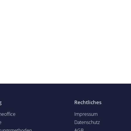
g
Rechtliches
eoffice
Impressum
e
Datenschutz
rungsmethoden
AGB