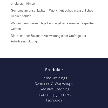
erfolgreich führen
Gemeinsam unschlagbar – Wie KI kritisches menschliches
Denken fördert
Warum harmoniesüchtige Führungskräfte weniger respektiert
werden
Die Kunst der Balance: Auswertung einer Umfrage zur
Arbeitszeitnutzung
Produkte
Online-Trainings
Seminare & Workshops
Executive Coaching
Leadership Journeys
Fachbuch