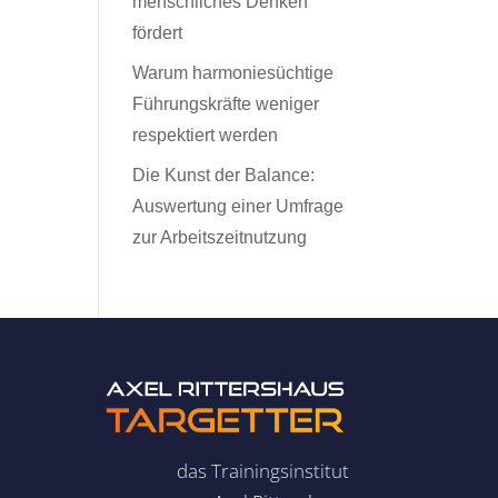
menschliches Denken
fördert
Warum harmoniesüchtige
Führungskräfte weniger
respektiert werden
Die Kunst der Balance:
Auswertung einer Umfrage
zur Arbeitszeitnutzung
das Trainingsinstitut