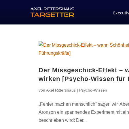
Executi
Der Missgeschick-Effekt – w
wirken [Psycho-Wissen für 
von
Axel Rittershaus
|
Psycho-Wissen
„Fehler machen menschlich“ sagen wir. Aber 
Aronson ein spannendes Experiment mit eine
beschrieben wird: Der...