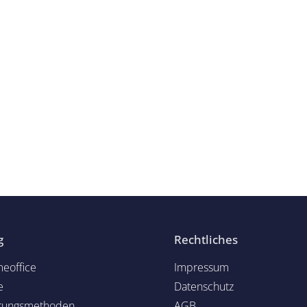
g
Rechtliches
eoffice
Impressum
e
Datenschutz
rungsmethoden
AGB