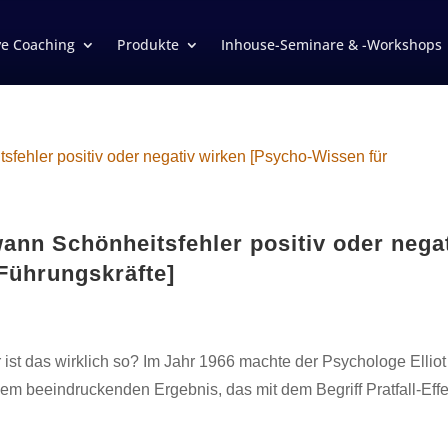
ve Coaching
Produkte
Inhouse-Seminare & -Workshops
ann Schönheitsfehler positiv oder nega
Führungskräfte]
ist das wirklich so? Im Jahr 1966 machte der Psychologe Elliot
m beeindruckenden Ergebnis, das mit dem Begriff Pratfall-Effe