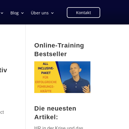
Kontakt
Blog
Über uns
Online-Training
Bestseller
tiv
Die neuesten
ct
Artikel:
HR in der Krise und das