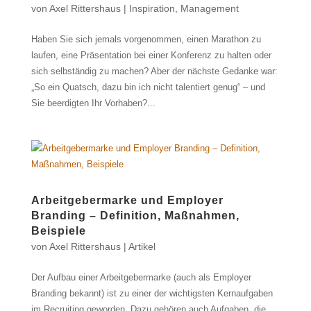
von
Axel Rittershaus
|
Inspiration
,
Management
Haben Sie sich jemals vorgenommen, einen Marathon zu
laufen, eine Präsentation bei einer Konferenz zu halten oder
sich selbständig zu machen? Aber der nächste Gedanke war:
„So ein Quatsch, dazu bin ich nicht talentiert genug“ – und
Sie beerdigten Ihr Vorhaben?...
Arbeitgebermarke und Employer
Branding – Definition, Maßnahmen,
Beispiele
von
Axel Rittershaus
|
Artikel
Der Aufbau einer Arbeitgebermarke (auch als Employer
Branding bekannt) ist zu einer der wichtigsten Kernaufgaben
im Recruiting geworden. Dazu gehören auch Aufgaben, die