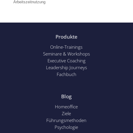
Arbeitszeitnutzung
Produkte
Online-Trainings
Seminare & Workshops
Executive Coaching
Leadership Journeys
Fachbuch
Blog
Homeoffice
Ziele
Führungsmethoden
Psychol
ogie