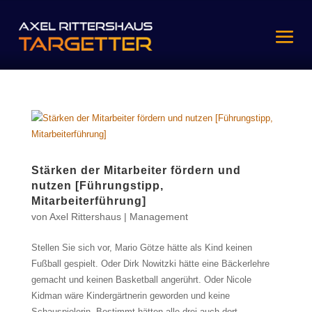
Stärken der Mitarbeiter fördern und
nutzen [Führungstipp,
Mitarbeiterführung]
von
Axel Rittershaus
|
Management
Stellen Sie sich vor, Mario Götze hätte als Kind keinen
Fußball gespielt. Oder Dirk Nowitzki hätte eine Bäckerlehre
gemacht und keinen Basketball angerührt. Oder Nicole
Kidman wäre Kindergärtnerin geworden und keine
Schauspielerin. Bestimmt hätten alle drei auch dort...