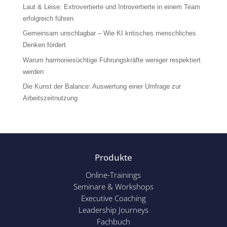
Laut & Leise: Extrovertierte und Introvertierte in einem Team
erfolgreich führen
Gemeinsam unschlagbar – Wie KI kritisches menschliches
Denken fördert
Warum harmoniesüchtige Führungskräfte weniger respektiert
werden
Die Kunst der Balance: Auswertung einer Umfrage zur
Arbeitszeitnutzung
Produkte
Online-Trainings
Seminare & Workshops
Executive Coaching
Leadership Journeys
Fachbuch